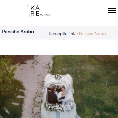
Porsche Araba
Konseptlerimiz
Porsche Araba
Konsepti
Konsepti