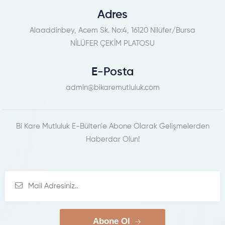
Adres
Alaaddinbey, Acem Sk. No:4, 16120 Nilüfer/Bursa
NİLÜFER ÇEKİM PLATOSU
E-Posta
admin@bikaremutluluk.com
Bi Kare Mutluluk E-Bülten'e Abone Olarak Gelişmelerden
Haberdar Olun!
Abone Ol